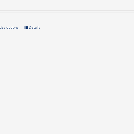
des options
Details