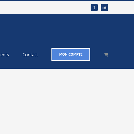
Facebook
LinkedIn
ents
Contact
MON COMPTE