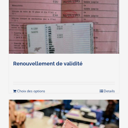
Renouvellement de validité
Choix des options
Details